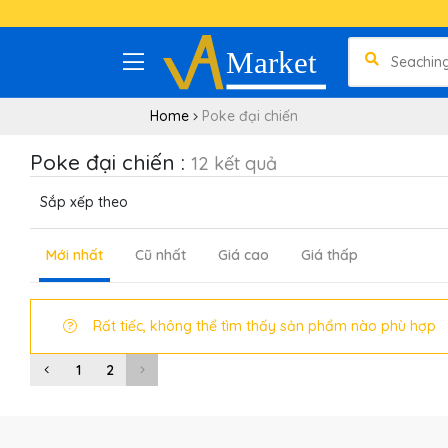
Home
Poke đại chiến
Poke đại chiến :
12 kết quả
Sắp xếp theo
Mới nhất
Cũ nhất
Giá cao
Giá thấp
Rất tiếc, không thể tìm thấy sản phẩm nào phù hợp
1
2